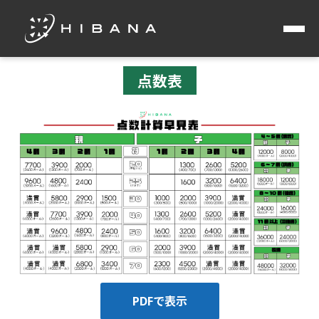
点数表
PDFで表示